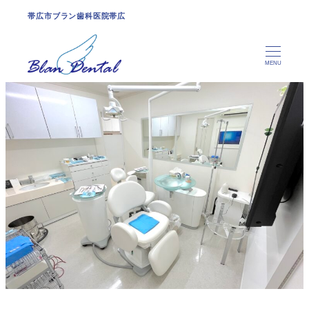
帯広市ブラン歯科医院帯広
MENU