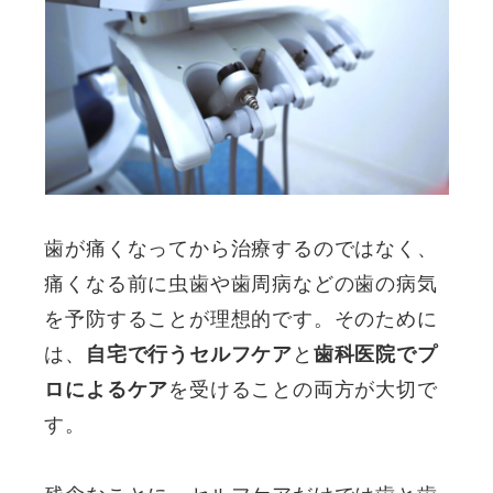
歯が痛くなってから治療するのではなく、
痛くなる前に虫歯や歯周病などの歯の病気
を予防することが理想的です。そのために
は、
自宅で行うセルフケア
と
歯科医院でプ
ロによるケア
を受けることの両方が大切で
す。