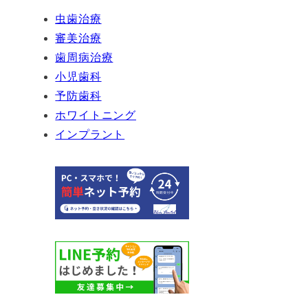
虫歯治療
審美治療
歯周病治療
小児歯科
予防歯科
ホワイトニング
インプラント