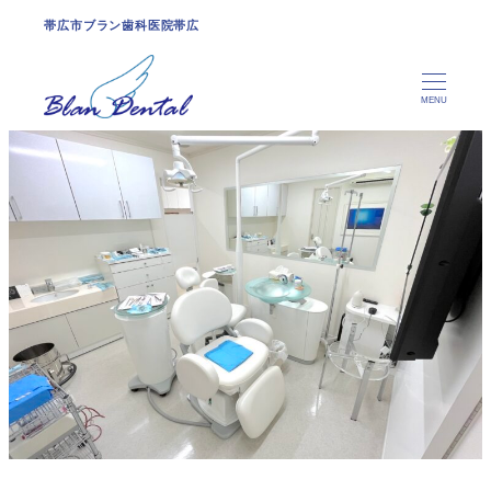
帯広市ブラン歯科医院帯広
MENU