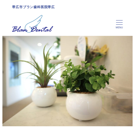
帯広市ブラン歯科医院帯広
MENU