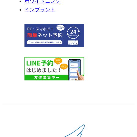
ホワイトニング
インプラント