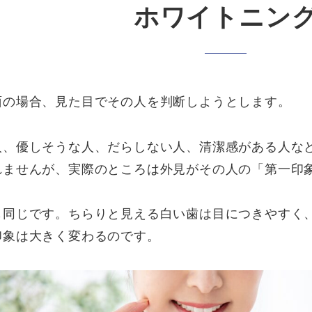
ホワイトニン
面の場合、見た目でその人を判断しようとします。
人、優しそうな人、だらしない人、清潔感がある人な
れませんが、実際のところは外見がその人の「第一印
も同じです。ちらりと見える白い歯は目につきやすく
印象は大きく変わるのです。