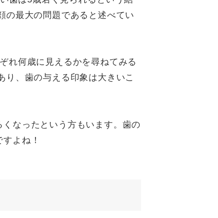
顔の最大の問題であると述べてい
れぞれ何歳に見えるかを尋ねてみる
あり、歯の与える印象は大きいこ
るくなったという方もいます。歯の
ですよね！