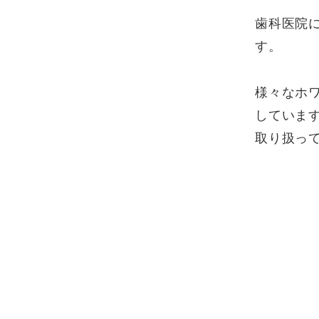
歯科医院
す。
様々なホ
していま
取り扱っ