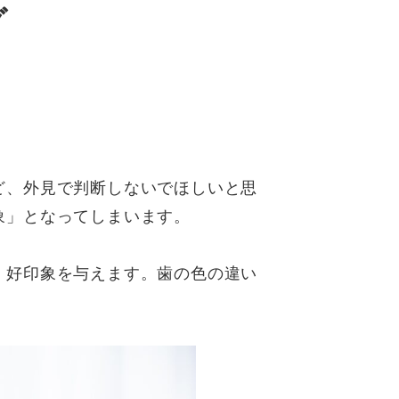
グ
ど、外見で判断しないでほしいと思
象」となってしまいます。
、好印象を与えます。歯の色の違い