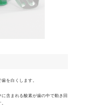
で歯を白くします。
中に含まれる酸素が歯の中で動き回
す。