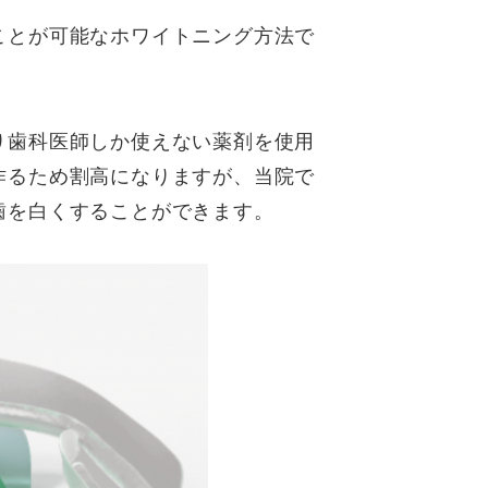
ことが可能なホワイトニング方法で
り歯科医師しか使えない薬剤を使用
作るため割高になりますが、当院で
歯を白くすることができます。