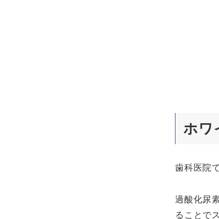
ホワ
歯科医院
過酸化尿
ることで