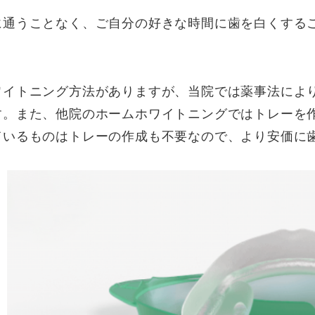
に通うことなく、ご自分の好きな時間に歯を白くする
ワイトニング方法がありますが、当院では薬事法によ
す。また、他院のホームホワイトニングではトレーを
ているものはトレーの作成も不要なので、より安価に