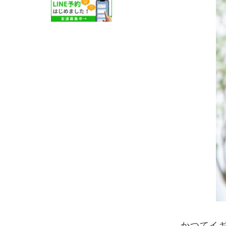
かつてイギ