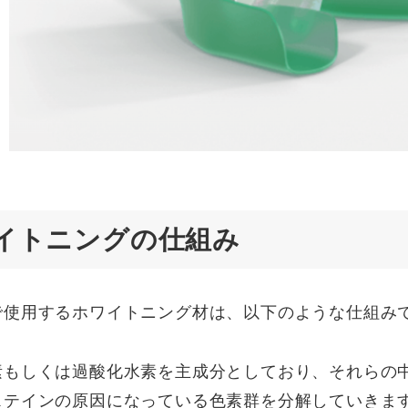
イトニングの仕組み
で使用するホワイトニング材は、以下のような仕組み
素もしくは過酸化水素を主成分としており、それらの
ステインの原因になっている色素群を分解していきま