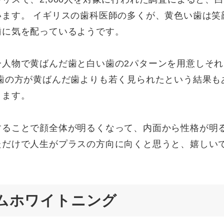
います。 イギリスの歯科医師の多くが、黄色い歯は笑
歯に気を配っているようです。
一人物で黄ばんだ歯と白い歯の2パターンを用意しそ
い歯の方が黄ばんだ歯よりも若く見られたという結果も
ります。
することで顔全体が明るくなって、内面から性格が明
ただけで人生がプラスの方向に向くと思うと、嬉しい
ムホワイトニング