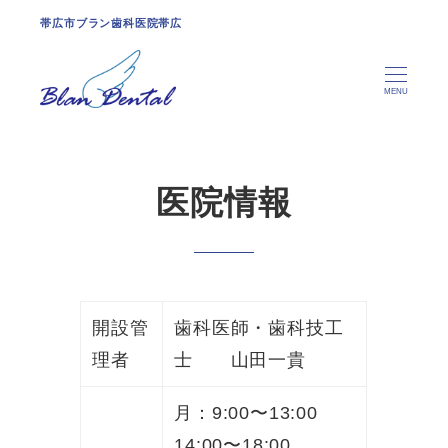
帯広市ブラン歯科医院帯広
MENU
医院情報
開設管
歯科医師・歯科技工
理者
士 山田一貴
月：9:00〜13:00
14:00〜18:00